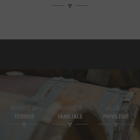
RESPECT DU
PROPRIÉTÉ
UN CADRE
TERROIR
FAMILIALE
PRIVILÉGIÉ